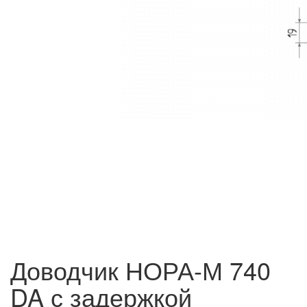
Доводчик НОРА-М 740
DA с задержкой