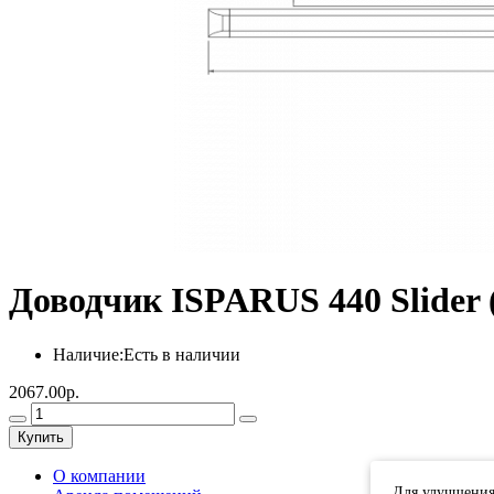
Доводчик ISPARUS 440 Slider (
Наличие:
Есть в наличии
2067.00р.
Купить
О компании
Для улучшения