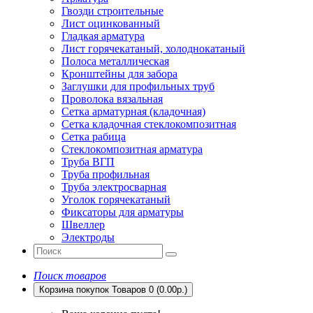
Гвозди строительные
Лист оцинкованный
Гладкая арматура
Лист горячекатаный, холоднокатаный
Полоса металлическая
Кронштейны для забора
Заглушки для профильных труб
Проволока вязальная
Сетка арматурная (кладочная)
Сетка кладочная стеклокомпозитная
Сетка рабица
Стеклокомпозитная арматура
Труба ВГП
Труба профильная
Труба электросварная
Уголок горячекатаный
Фиксаторы для арматуры
Швеллер
Электроды
Поиск товаров
Корзина покупок
Товаров 0 (0.00р.)