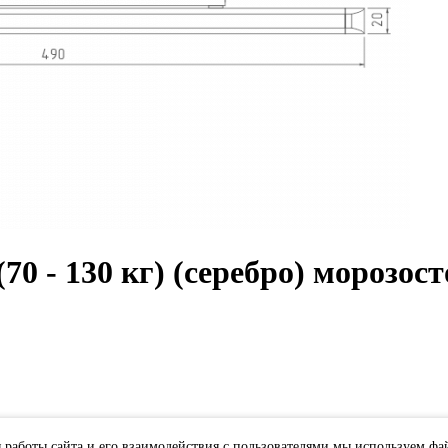
70 - 130 кг) (серебро) морозос
 работы сайта и его взаимодействия с пользователями мы используем фа