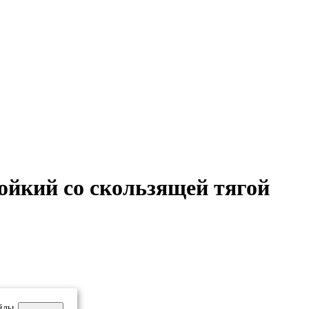
тойкий со скользящей тягой
йлы