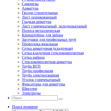
Саморезы
Арматура
Гвозди строительные
Лист оцинкованный
Гладкая арматура
Лист горячекатаный, холоднокатаный
Полоса металлическая
Кронштейны для забора
Заглушки для профильных труб
Проволока вязальная
Сетка арматурная (кладочная)
Сетка кладочная стеклокомпозитная
Сетка рабица
Стеклокомпозитная арматура
Труба ВГП
Труба профильная
Труба электросварная
Уголок горячекатаный
Фиксаторы для арматуры
Швеллер
Электроды
Поиск товаров