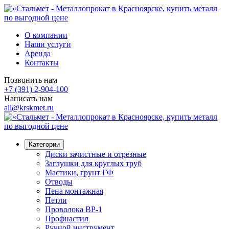
О компании
Наши услуги
Аренда
Контакты
Позвонить нам
+7 (391) 2-904-100
Написать нам
all@krskmet.ru
Категории
Диски зачистные и отрезные
Заглушки для круглых труб
Мастики, грунт ГФ
Отводы
Пена монтажная
Петли
Проволока ВР-1
Профнастил
Ручной инструмент