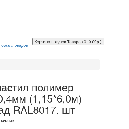
Корзина покупок
Товаров 0 (0.00р.)
Поиск товаров
астил полимер
,4мм (1,15*6,0м)
ад RAL8017, шт
наличии