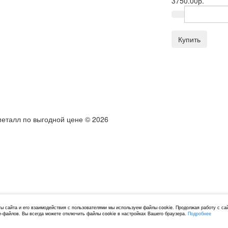
3750.00р.
Купить
металл по выгодной цене © 2026
ы сайта и его взаимодействия с пользователями мы используем файлы cookie. Продолжая работу с са
e-файлов. Вы всегда можете отключить файлы cookie в настройках Вашего браузера.
Подробнее