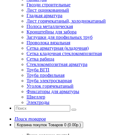
Гвозди строительные
Лист оцинкованный
Гладкая арматура
Лист горячекатаный, холоднокатаный
Полоса металлическая
Кронштейны для забора
Заглушки для профильных труб
Проволока вязальная
Сетка арматурная (кладочная)
Сетка кладочная стеклокомпозитная
Сетка рабица
Стеклокомпозитная арматура
Труба ВГП
Труба профильная
Труба электросварная
Уголок горячекатаный
Фиксаторы для арматуры
Швеллер
Электроды
Поиск товаров
Корзина покупок
Товаров 0 (0.00р.)