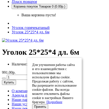
Поиск товаров
Корзина покупок
Товаров 0 (0.00р.)
Ваша корзина пуста!
Уголок горячекатаный
Уголок 25*25*4 дл. 6м
Уголок 25*25*4 дл. 6м
Наличие:
Есть в наличии
Для улучшения работы сайта
и его взаимодействия с
991.00р.
пользователями мы
используем файлы cookie.
Продолжая работу с сайтом,
Купить
Вы разрешаете использование
cookie-файлов. Вы всегда
О компании
можете отключить файлы
Аренда помещений
cookie в настройках Вашего
Наши партнеры
браузера.
Подробнее
Наши услуги
Принять
Наши реквизиты