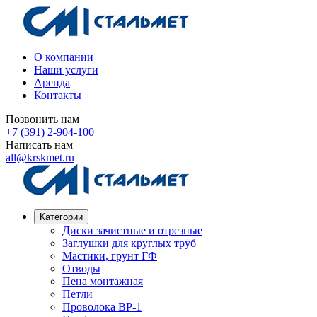
О компании
Наши услуги
Аренда
Контакты
Позвонить нам
+7 (391) 2-904-100
Написать нам
all@krskmet.ru
Категории
Диски зачистные и отрезные
Заглушки для круглых труб
Мастики, грунт ГФ
Отводы
Пена монтажная
Петли
Проволока ВР-1