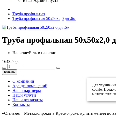
Ваша корзина пуста!
Труба профильная
Труба профильная 50х50х2,0 дл .6м
Труба профильная 50х50х2,0 д
Наличие:
Есть в наличии
1643.50р.
Купить
О компании
Для улучшения
Аренда помещений
cookie. Продол
Наши партнеры
можете отключ
Наши услуги
Наши реквизиты
Контакты
«Стальмет - Металлопрокат в Красноярске, купить металл по 