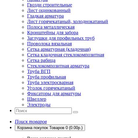
Гвозди строительные
Лист оцинкованный
Гладкая арматура
Лист горячекатаный, холоднокатаный
Полоса металлическая
Кронштейны для забора
Заглушки для профильных труб
Проволока вязальная
Сетка арматурная (кладочная)
Сетка кладочная стеклокомпозитная
Сетка рабица
Стеклокомпозитная арматура
Труба ВГП
Труба профильная
Труба электросварная
Уголок горячекатаный
Фиксаторы для арматуры
Швеллер
Электроды
Поиск товаров
Корзина покупок
Товаров 0 (0.00р.)