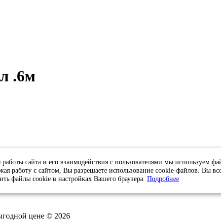
л .6м
 работы сайта и его взаимодействия с пользователями мы используем фа
жая работу с сайтом, Вы разрешаете использование cookie-файлов. Вы вс
ить файлы cookie в настройках Вашего браузера.
Подробнее
выгодной цене © 2026