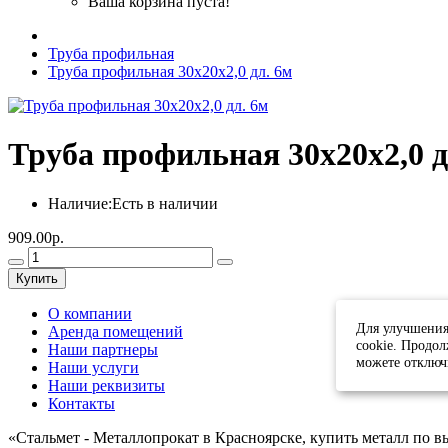
Ваша корзина пуста!
Труба профильная
Труба профильная 30х20х2,0 дл. 6м
Труба профильная 30х20х2,0 д
Наличие:
Есть в наличии
909.00р.
Купить
О компании
Для улучшения
Аренда помещений
cookie. Продол
Наши партнеры
можете отключ
Наши услуги
Наши реквизиты
Контакты
«Стальмет - Металлопрокат в Красноярске, купить металл по 