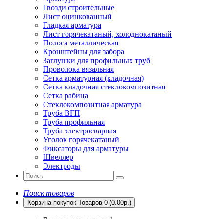
Гвозди строительные
Лист оцинкованный
Гладкая арматура
Лист горячекатаный, холоднокатаный
Полоса металлическая
Кронштейны для забора
Заглушки для профильных труб
Проволока вязальная
Сетка арматурная (кладочная)
Сетка кладочная стеклокомпозитная
Сетка рабица
Стеклокомпозитная арматура
Труба ВГП
Труба профильная
Труба электросварная
Уголок горячекатаный
Фиксаторы для арматуры
Швеллер
Электроды
Поиск товаров
Корзина покупок
Товаров 0 (0.00р.)