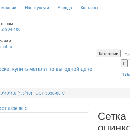
компании
Наши услуги
Аренда
Контакты
ть нам
) 2-904-100
ть нам
kmet.ru
Категории
По
0*40*1,6 (1,5*10) ГОСТ 5336-80 С
Сетка
оцинко