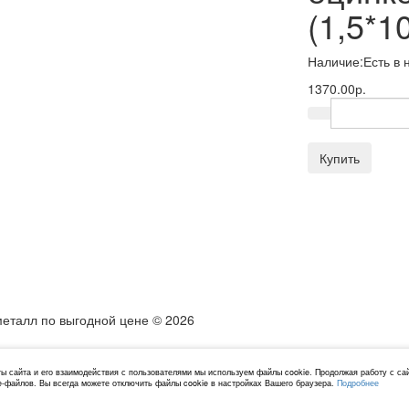
(1,5*1
Наличие:
Есть в 
1370.00р.
Купить
металл по выгодной цене © 2026
ы сайта и его взаимодействия с пользователями мы используем файлы cookie. Продолжая работу с са
e-файлов. Вы всегда можете отключить файлы cookie в настройках Вашего браузера.
Подробнее