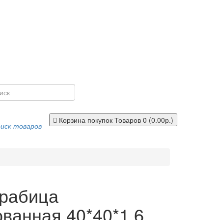
Корзина покупок
Товаров 0 (0.00р.)
иск товаров
 рабица
ванная 40*40*1,6