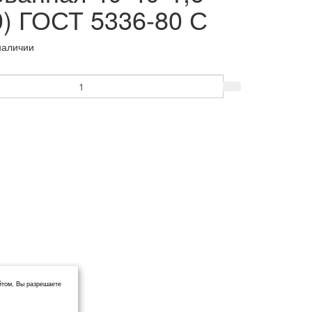
0) ГОСТ 5336-80 С
наличии
йтом, Вы разрешаете