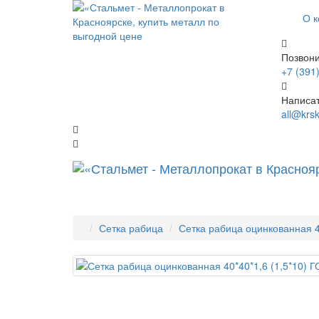
О 
Позвони
+7 (391
Написа
all@krs
Сетка рабица
Сетка рабица оцинкованная 4