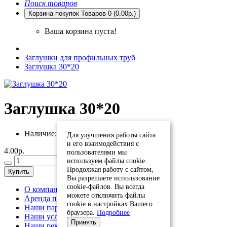
Поиск товаров
Корзина покупок
Товаров 0 (0.00р.)
Ваша корзина пуста!
Заглушки для профильных труб
Заглушка 30*20
Заглушка 30*20
Наличие:
Есть в наличии
Для улучшения работы сайта
и его взаимодействия с
4.00р.
пользователями мы
используем файлы cookie.
Продолжая работу с сайтом,
Купить
Вы разрешаете использование
cookie-файлов. Вы всегда
О компании
можете отключить файлы
Аренда помещений
cookie в настройках Вашего
Наши партнеры
браузера.
Подробнее
Наши услуги
Принять
Наши реквизиты