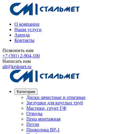
О компании
Наши услуги
Аренда
Контакты
Позвонить нам
+7 (391) 2-904-100
Написать нам
all@krskmet.ru
Категории
Диски зачистные и отрезные
Заглушки для круглых труб
Мастики, грунт ГФ
Отводы
Пена монтажная
Петли
Проволока ВР-1