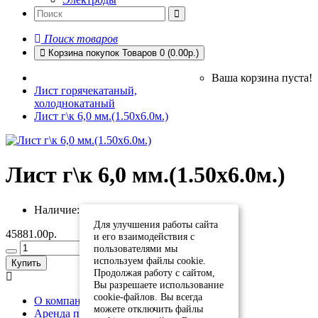
Поиск товаров
Корзина покупок
Товаров 0 (0.00р.)
Ваша корзина пуста!
Лист горячекатаный,
холоднокатаный
Лист г\к 6,0 мм.(1.50х6.0м.)
Лист г\к 6,0 мм.(1.50х6.0м.)
Наличие:
Есть в наличии
Для улучшения работы сайта
45881.00р.
и его взаимодействия с
пользователями мы
используем файлы cookie.
Купить
Продолжая работу с сайтом,
Вы разрешаете использование
cookie-файлов. Вы всегда
О компании
можете отключить файлы
Аренда помещений