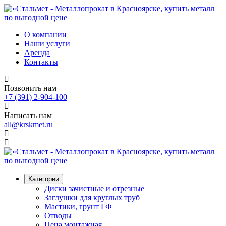
О компании
Наши услуги
Аренда
Контакты
Позвонить нам
+7 (391) 2-904-100
Написать нам
all@krskmet.ru
Категории
Диски зачистные и отрезные
Заглушки для круглых труб
Мастики, грунт ГФ
Отводы
Пена монтажная